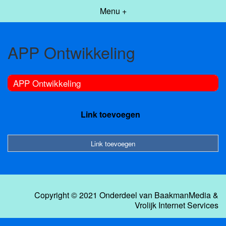
Menu +
APP Ontwikkeling
APP Ontwikkeling
Link toevoegen
Link toevoegen
Copyright © 2021 Onderdeel van
BaakmanMedia
&
Vrolijk Internet Services